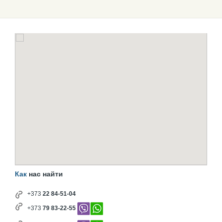
Как
нас найти
+373
22 84-51-04
+373
79 83-22-55