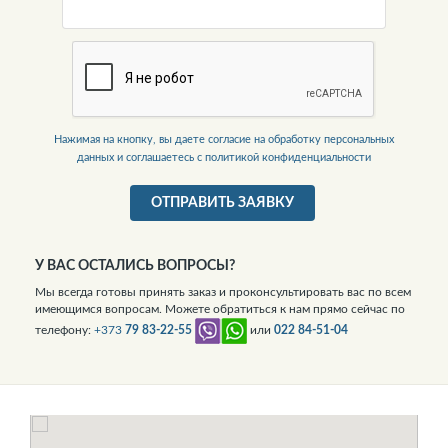
Нажимая на кнопку, вы даете согласие на обработку персональных
данных и соглашаетесь c политикой конфиденциальности
ОТПРАВИТЬ ЗАЯВКУ
У ВАС ОСТАЛИСЬ ВОПРОСЫ?
Мы всегда готовы принять заказ и проконсультировать вас по всем
имеющимся вопросам. Можете обратиться к нам прямо сейчас по
телефону:
+373
79 83-22-55
или
022 84-51-04