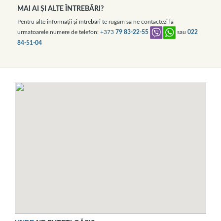
MAI AI ŞI ALTE ÎNTREBĂRI?
Pentru alte informaţii şi întrebări te rugăm sa ne contactezi la
urmatoarele numere de telefon:
+373
79 83-22-55
sau
022
84-51-04