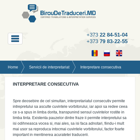
+373
22 84-51-04
+373
79 83-22-55
Home
Servicii de interpretariat
Interpretare consecutiva
INTERPRETARE CONSECUTIVA
Spre deosebire de cel simultan, interpretariatul consecutiv permite
intrepretului sa asculte cuvintele vorbitorului, iar apoi sa redee ceea
ce s-a spus in limba dorita, transpunind sensul cuvintelor rostite in
limba tinta. Existenta pauzelor dintre fraze ii permite interpretului sa
isi odihneasca vocea si, mai ales, sa isi faca adnotari, fiindu-i mult
mai usor sa reproduca intocmai cuvintele vorbitorului, factor foarte
important in mentinerea acuratetei traducerii.