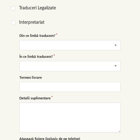
Traduceri Legalizate
Interpretariat
Din ce limbă traducem?
În ce limbă traducem?
Termen livrare
Detalii suplimentare
Atașează fișiere (inclusiv de pe telefon)