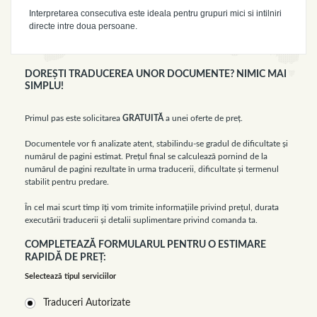
Interpretarea consecutiva este ideala pentru grupuri mici si intilniri
directe intre doua persoane.
DOREŞTI TRADUCEREA UNOR DOCUMENTE? NIMIC MAI
SIMPLU!
Primul pas este solicitarea
GRATUITĂ
a unei oferte de preţ.
Documentele vor fi analizate atent, stabilindu-se gradul de dificultate şi
numărul de pagini estimat. Preţul final se calculează pornind de la
numărul de pagini rezultate în urma traducerii, dificultate şi termenul
stabilit pentru predare.
În cel mai scurt timp îţi vom trimite informaţiile privind preţul, durata
executării traducerii şi detalii suplimentare privind comanda ta.
COMPLETEAZĂ FORMULARUL PENTRU O ESTIMARE
RAPIDĂ DE PREŢ:
Selectează tipul serviciilor
Traduceri Autorizate