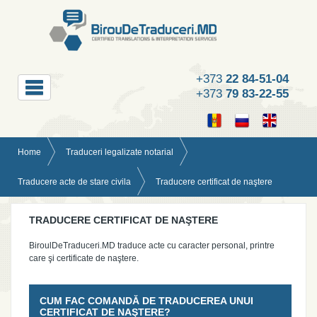
+373
22 84-51-04
+373
79 83-22-55
Home
Traduceri legalizate notarial
Traducere acte de stare civila
Traducere certificat de naştere
TRADUCERE CERTIFICAT DE NAŞTERE
BiroulDeTraduceri.MD traduce acte cu caracter personal, printre
care şi certificate de naştere.
CUM FAC COMANDĂ DE TRADUCEREA UNUI
CERTIFICAT DE NAŞTERE?