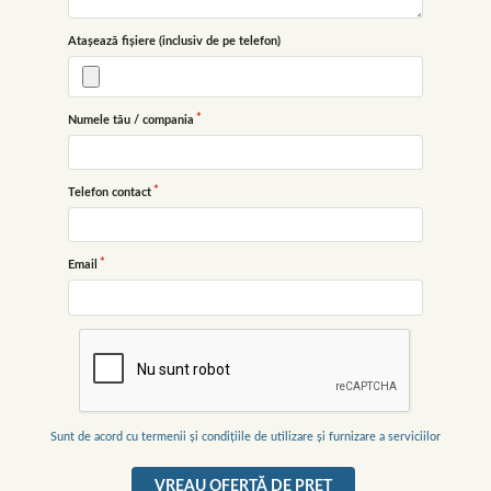
Atașează fișiere (inclusiv de pe telefon)
Numele tău / compania
Telefon contact
Email
Sunt de acord cu termenii și condițiile de utilizare și furnizare a serviciilor
VREAU OFERTĂ DE PREŢ