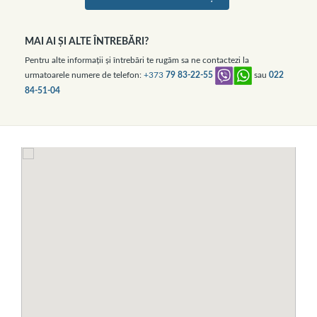
MAI AI ŞI ALTE ÎNTREBĂRI?
Pentru alte informaţii şi întrebări te rugăm sa ne contactezi la
urmatoarele numere de telefon:
+373
79 83-22-55
sau
022
84-51-04